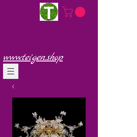
www.teigen.shop