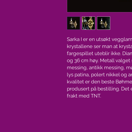
Sarka I er en utsøkt vegglam
krystallene ser man at krysta
fargespillet uteblir ikke. 
og 36 cm høy. Metall valget 
messing, antikk messing, mø
lys patina, polert nikkel og a
kvalitet er den beste Bøhme
produsert på bestilling. Det e
frakt med TNT.