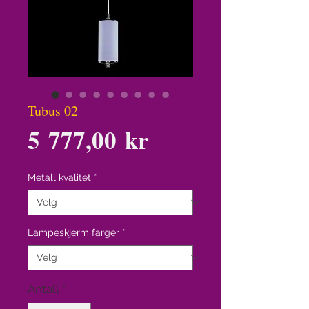
Tubus 02
Pris
5 777,00 kr
Metall kvalitet
*
Lampeskjerm farger
*
Antall
*