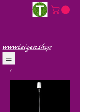
www.teigen.shop