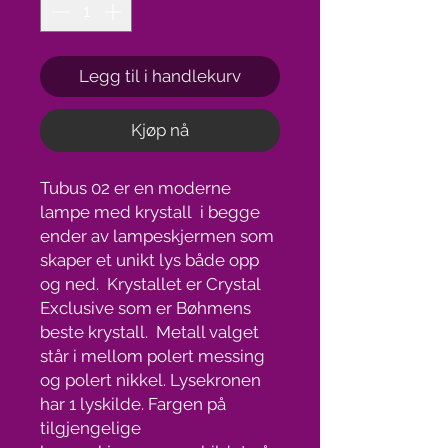
Legg til i handlekurv
Kjøp nå
Tubus 02 er en moderne
lampe med krystall i begge
ender av lampeskjermen som
skaper et unikt lys både opp
og ned. Krystallet er Crystal
Exclusive som er Bøhmens
beste krystall. Metall valget
står i mellom polert messing
og polert nikkel. Lysekronen
har 1 lyskilde. Fargen på
tilgjengelige